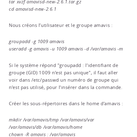
tar xvzf amavisd-new-2.6.1.tar.gz
cd amavisd-new-2.6.1
Nous créons l’utilisateur et le groupe amavis :
groupadd -g 1009 amavis
useradd -g amavis -u 1009 amavis -d /var/amavis -m
Si le système répond "groupadd : l’identifiant de
groupe (GID) 1009 n’est pas unique", il faut aller
voir dans /etc/passwd un numéro de groupe qui
n’est pas utilisé, pour l’insérer dans la commande.
Créer les sous-répertoires dans le home d’amavis :
mkdir /var/amavis/tmp /var/amavis/var
/var/amavis/db /var/amavis/home
chown -R amavis : /var/amavis