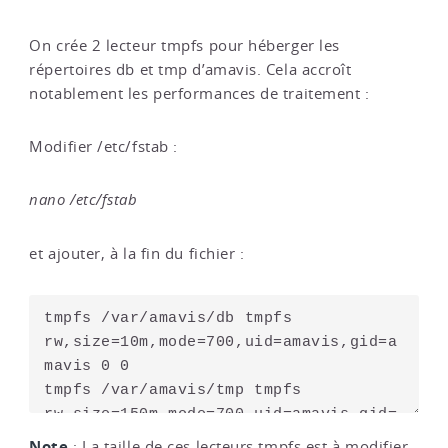
On crée 2 lecteur tmpfs pour héberger les
répertoires db et tmp d’amavis. Cela accroît
notablement les performances de traitement :
Modifier /etc/fstab :
nano /etc/fstab
et ajouter, à la fin du fichier :
Note
: La taille de ces lecteurs tmpfs est à modifier