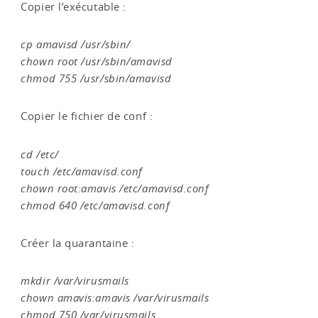
Copier l’exécutable :
cp amavisd /usr/sbin/
chown root /usr/sbin/amavisd
chmod 755 /usr/sbin/amavisd
Copier le fichier de conf :
cd /etc/
touch /etc/amavisd.conf
chown root:amavis /etc/amavisd.conf
chmod 640 /etc/amavisd.conf
Créer la quarantaine :
mkdir /var/virusmails
chown amavis:amavis /var/virusmails
chmod 750 /var/virusmails