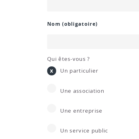
Nom
(obligatoire)
Qui êtes-vous ?
Un particulier
Une association
Une entreprise
Un service public